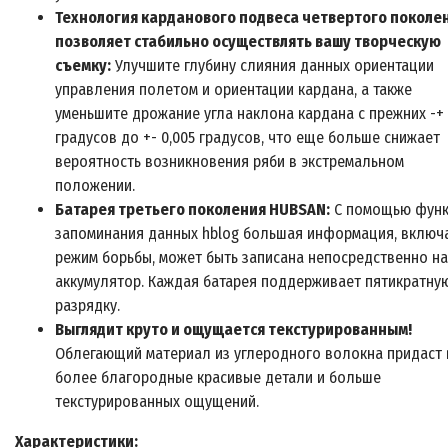
Технология карданового подвеса четвертого поколе
позволяет стабильно осуществлять вашу творческую
съемку:
Улучшите глубину слияния данных ориентации
управления полетом и ориентации кардана, а также
уменьшите дрожание угла наклона кардана с прежних -+ 
градусов до +- 0,005 градусов, что еще больше снижает
вероятность возникновения ряби в экстремальном
положении.
Батарея третьего поколения HUBSAN:
С помощью фун
запоминания данных hblog большая информация, включ
режим борьбы, может быть записана непосредственно на
аккумулятор. Каждая батарея поддерживает пятикратну
разрядку.
Выглядит круто и ощущается текстурированным!
Облегающий материал из углеродного волокна придаст 
более благородные красивые детали и больше
текстурированных ощущений.
Характеристики: