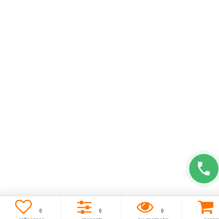
0
0
0