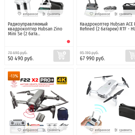
избранное
сравнить
избранное
сравнить
Радиоуправляемый
Квадрокоптер Hubsan ACE 
квадрокоптер Hubsan Zino
Refined (2 батареи) RTF - HU
Mini Se (2 бата...
70 690 руб.
95 190 руб.
50 490 руб.
67 990 руб.
-13%
избранное
сравнить
избранное
сравнить