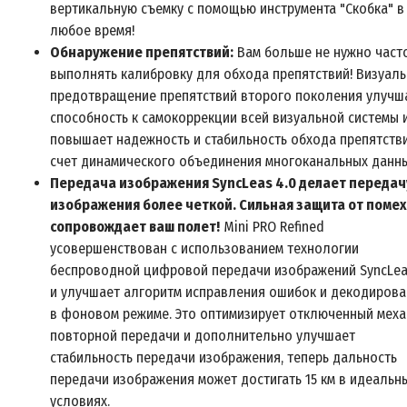
вертикальную съемку с помощью инструмента "Скобка" в
любое время!
Обнаружение препятствий:
Вам больше не нужно част
выполнять калибровку для обхода препятствий! Визуал
предотвращение препятствий второго поколения улучш
способность к самокоррекции всей визуальной системы 
повышает надежность и стабильность обхода препятстви
счет динамического объединения многоканальных данны
Передача изображения SyncLeas 4.0 делает передач
изображения более четкой. Сильная защита от помех
сопровождает ваш полет!
Mini PRO Refined
усовершенствован с использованием технологии
беспроводной цифровой передачи изображений SyncLea
и улучшает алгоритм исправления ошибок и декодирова
в фоновом режиме. Это оптимизирует отключенный мех
повторной передачи и дополнительно улучшает
стабильность передачи изображения, теперь дальность
передачи изображения может достигать 15 км в идеальн
условиях.