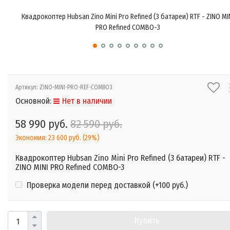
Квадрокоптер Hubsan Zino Mini Pro Refined (3 батареи) RTF - ZINO MI
PRO Refined COMBO-3
Артикул:
ZINO-MINI-PRO-REF-COMBO3
Основной:
Нет в наличии
58 990 руб.
82 590 руб.
Экономия:
23 600 руб.
(
29%
)
Квадрокоптер Hubsan Zino Mini Pro Refined (3 батареи) RTF -
ZINO MINI PRO Refined COMBO-3
Проверка модели перед доставкой (+
100 руб.
)
Купить