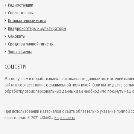
Радиостанции
Спорт-товары
Компьютерные мыши
Квадрокоптеры и мультироторы
Самокаты
Средства личной гигиены
Экшн-камеры
СОЦСЕТИ
Мы получаем и обрабатываем персональные данные посетителей наше
сайта в соответствии с
официальной политикой
. Если вы не даете согла
обработку своих персональных данных,вам необходимо покинуть наш с
При использовании материалов с сайта обязательно указание прямой с
на источник. © 2021 «XMAX»
Карта сайта