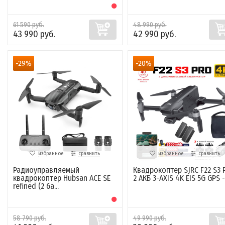
61 590 руб.
48 990 руб.
43 990 руб.
42 990 руб.
-29%
-20%
избранное
сравнить
избранное
сравнить
Радиоуправляемый
Квадрокоптер SJRC F22 S3 
квадрокоптер Hubsan ACE SE
2 АКБ 3-AXIS 4K EIS 5G GPS -.
refined (2 ба...
58 790 руб.
49 990 руб.