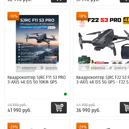
-16%
-18%
избранное
сравнить
избранное
сравнить
Квадрокоптер SJRC F11 S3 PRO
Квадрокоптер SJRC F22 S3 
3-AXIS 4K EIS 5G 10KM GPS
3-AXIS 4K EIS 5G GPS - F22 S.
49 990 руб.
44 990 руб.
41 990 руб.
36 990 руб.
-29%
-29%