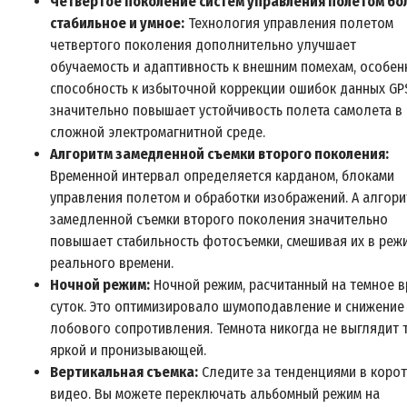
Четвертое поколение систем управления полетом бо
стабильное и умное:
Технология управления полетом
четвертого поколения дополнительно улучшает
обучаемость и адаптивность к внешним помехам, особен
способность к избыточной коррекции ошибок данных GPS
значительно повышает устойчивость полета самолета в
сложной электромагнитной среде.
Алгоритм замедленной съемки второго поколения:
Временной интервал определяется карданом, блоками
управления полетом и обработки изображений. А алгори
замедленной съемки второго поколения значительно
повышает стабильность фотосъемки, смешивая их в реж
реального времени.
Ночной режим:
Ночной режим, расчитанный на темное 
суток. Это оптимизировало шумоподавление и снижение
лобового сопротивления. Темнота никогда не выглядит 
яркой и пронизывающей.
Вертикальная съемка:
Следите за тенденциями в коро
видео. Вы можете переключать альбомный режим на