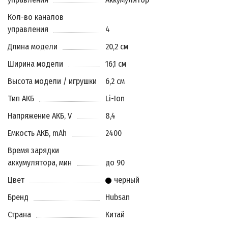
Кол-во каналов
управления
4
Длина модели
20,2 см
Ширина модели
16,1 см
Высота модели / игрушки
6,2 см
Тип АКБ
Li-Ion
Напряжение АКБ, V
8,4
Емкость АКБ, mAh
2400
Время зарядки
аккумулятора, мин
до 90
Цвет
черный
Бренд
Hubsan
Страна
Китай