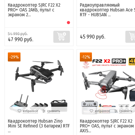
Квадрокоптер SJRC F22 X2
Радиоуправляемый
PRO+ OAS 2АКБ, пульт с
квадрокоптер Hubsan Ace 
экраном 2...
RTF - HUBSAN ...
54 990 руб.
45 990 руб.
47 990 руб.
-29%
-12%
избранное
сравнить
избранное
сравнить
Квадрокоптер Hubsan Zino
Квадрокоптер SJRC F22 X2
Mini SE Refined (3 батареи) RTF
PRO+ OAS, пульт с экраном 
...
AXIS...