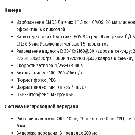
Камера
Изображение CMOS Датчик: 1/1.3inch CMOS, 2.4 миллионо
эффективных пикселей
Характеристики объектива: FOV 84 град; Диафрагма f /1.8
EFL: 6.8 мм; Искажение: меньше 1,5 процентов
Разрешение видео: 4К: 3840x2160@30 кадров в секунду; 2
2720x1530@30fps; 1080P: 1920x1080@30 кадров в секунду
Скорость затвора: 1/25s-1/8000s
Битрейт видео: 100–200 Мбит / с
Формат фото: JPEG
Формат видео: MP4 (H.265 / HEVC)
USB-интерфейс: Микро-USB
Система беспроводной передачи
Рабочий диапазон: ФКК: 10 км; CE: не более 6 км; СРЦ: не 
6 км
Задержка передачи: В пределах 200 мс