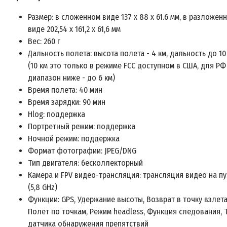
Размер: в сложенном виде 137 х 88 х 61.6 мм, в разложен
виде 202,54 х 161,2 х 61,6 мм
Вес: 260 г
Дальность полета: высота полета - 4 км, дальность до 10
(10 км это только в режиме FCC доступном в США, для РФ
диапазон ниже - до 6 км)
Время полета: 40 мин
Время зарядки: 90 мин
Hlog: поддержка
Портретный режим: поддержка
Ночной режим: поддержка
Формат фотографии: JPEG/DNG
Тип двигателя: бесколлекторный
Камера и FPV видео-трансляция: трансляция видео на пу
(5,8 GHz)
Функции: GPS, Удержание высоты, Возврат в точку взлета
Полет по точкам, Режим headless, Функция следования, 
датчика обнаружения препятствий