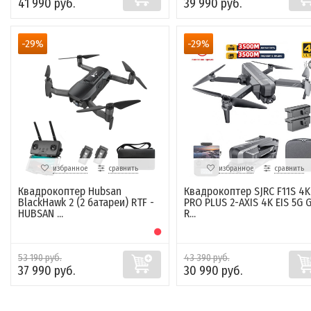
41 990 руб.
39 990 руб.
-29%
-29%
избранное
сравнить
избранное
сравнить
Квадрокоптер Hubsan
Квадрокоптер SJRC F11S 4K
BlackHawk 2 (2 батареи) RTF -
PRO PLUS 2-AXIS 4K EIS 5G 
HUBSAN ...
R...
53 190 руб.
43 390 руб.
37 990 руб.
30 990 руб.