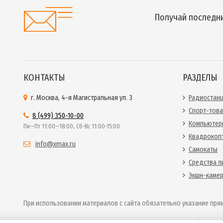
Получай последни
КОНТАКТЫ
РАЗДЕЛЫ
г. Москва, 4-я Магистральная ул. 3
Радиостан
Спорт-тов
8 (499) 350-10-00
Компьютер
Пн—Пт 11:00—18:00, Сб-Вс 11:00-15:00
Квадрокоп
info@xmax.ru
Самокаты
Средства л
Экшн-каме
При использовании материалов с сайта обязательно указание прям