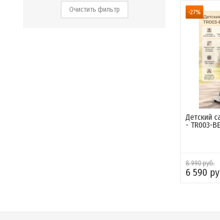
Очистить фильтр
-27%
Детский с
- TR003-BE
8 990 руб.
6 590 ру