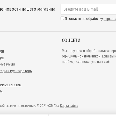
е новости нашего магазина
Я согласен на обработку
персон
СОЦСЕТИ
ции
Мы получаем и обрабатываем перс
официальной политикой
. Если вы
ары
необходимо покинуть наш сайт.
ные мыши
теры и мультироторы
ичной гигиены
ры
ой ссылки на источник. © 2021 «XMAX»
Карта сайта