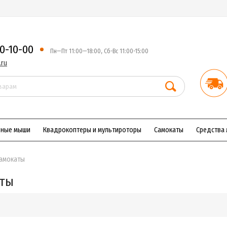
50-10-00
Пн—Пт 11:00—18:00, Сб-Вс 11:00-15:00
.ru
рные мыши
Квадрокоптеры и мультироторы
Самокаты
Средства 
амокаты
ты