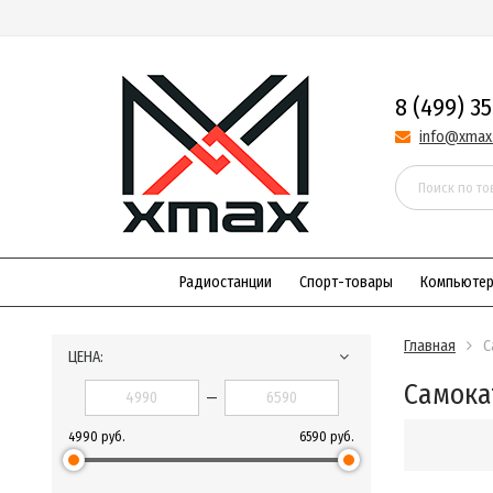
8 (499) 3
info@xmax
Радиостанции
Спорт-товары
Компьюте
Главная
С
ЦЕНА:
Самока
—
4990 руб.
6590 руб.