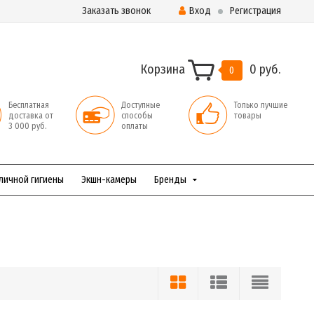
Заказать звонок
Вход
Регистрация
Корзина
0 руб.
0
Бесплатная
Доступные
Только лучшие
доставка от
способы
товары
3 000 руб.
оплаты
личной гигиены
Экшн-камеры
Бренды