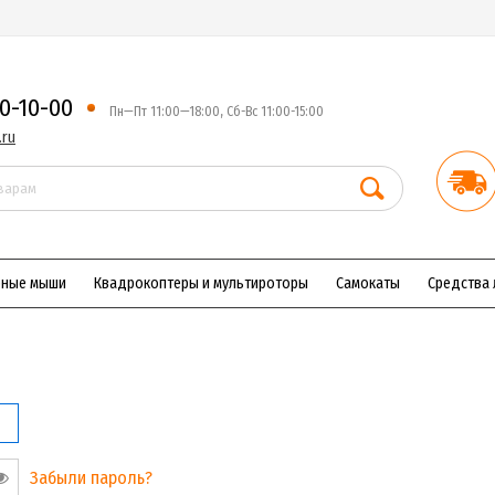
50-10-00
Пн—Пт 11:00—18:00, Сб-Вс 11:00-15:00
.ru
рные мыши
Квадрокоптеры и мультироторы
Самокаты
Средства 
Забыли пароль?