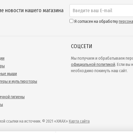
е новости нашего магазина
Я согласен на обработку
персон
СОЦСЕТИ
ции
Мы получаем и обрабатываем перс
официальной политикой
. Если вы
ары
необходимо покинуть наш сайт.
ные мыши
теры и мультироторы
ичной гигиены
ры
ой ссылки на источник. © 2021 «XMAX»
Карта сайта