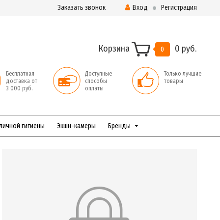
Заказать звонок
Вход
Регистрация
Корзина
0 руб.
0
Бесплатная
Доступные
Только лучшие
доставка от
способы
товары
3 000 руб.
оплаты
личной гигиены
Экшн-камеры
Бренды