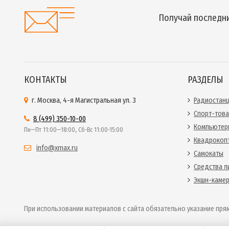
Получай последни
КОНТАКТЫ
РАЗДЕЛЫ
г. Москва, 4-я Магистральная ул. 3
Радиостан
Спорт-тов
8 (499) 350-10-00
Компьютер
Пн—Пт 11:00—18:00, Сб-Вс 11:00-15:00
Квадрокоп
info@xmax.ru
Самокаты
Средства л
Экшн-каме
При использовании материалов с сайта обязательно указание прям